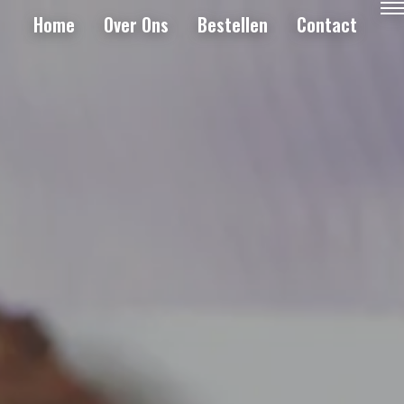
Home
Over Ons
Bestellen
Contact